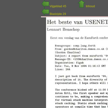
Vijgeblad 45
Inhoud
Bladzijde 29