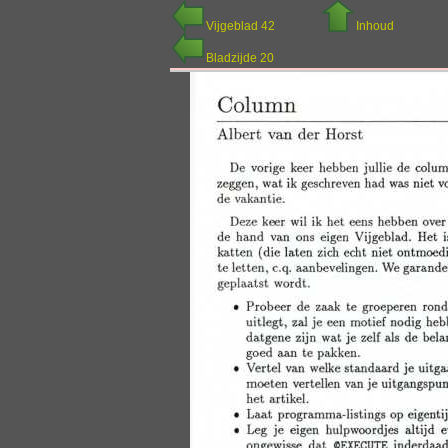
Vijgeblad 42
Inhoud
Bladzijde 20