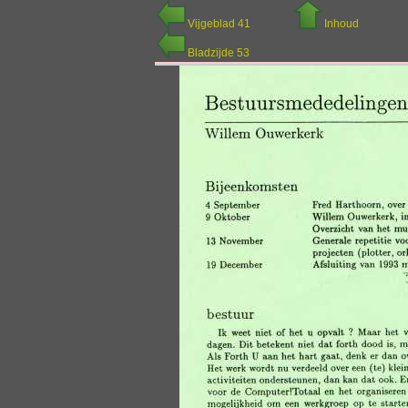
Vijgeblad 41
Inhoud
Bladzijde 53