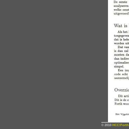
© 2010
HCC!Forth