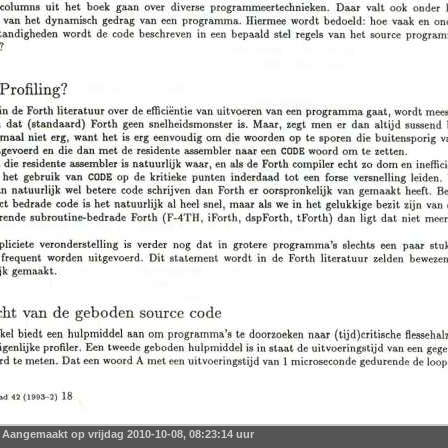
Aangemaakt op vrijdag 2010-10-08, 08:23:14 uur