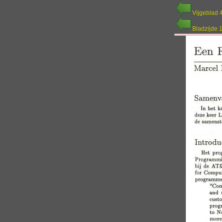
Vijgeblad 
Bladzijde 