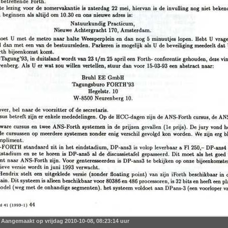
Aangemaakt op vrijdag 2010-10-08, 08:23:14 uur