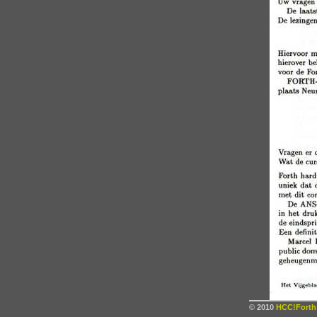
© 2010
HCC!Forth