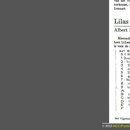
© 2010
HCC!Forth