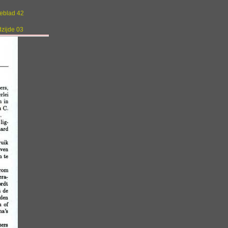
geblad 42
dzijde 03