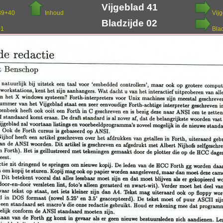
Vijgeblad 41
39+40
Inhoud
Vij
Bladzijde 02
01
Bla