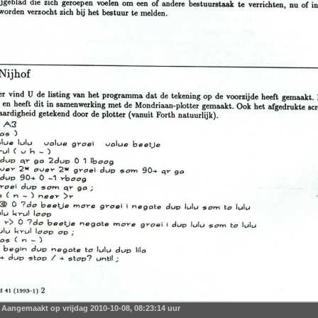
Aangemaakt op vrijdag 2010-10-08, 08:23:14 uur