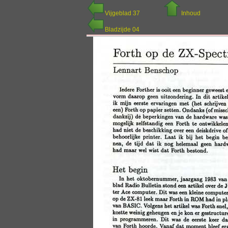
Vijgeblad 37
Inhoud
Bladzijde 04