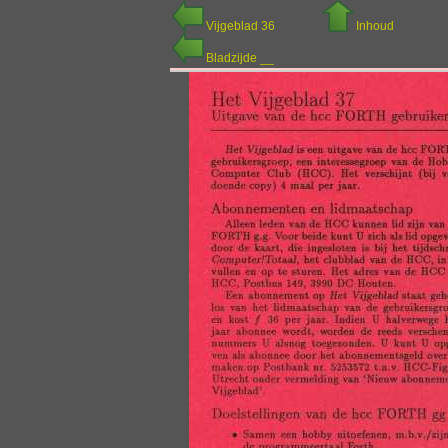
Vijgeblad 36
Inhoud
Bladzijde __