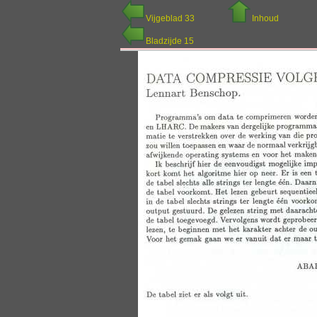
Vijgeblad 33
Inhoud
Bladzijde 15