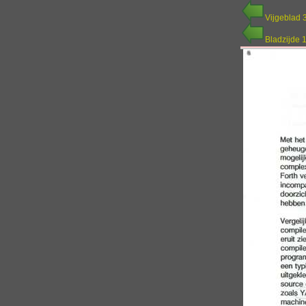
Vijgeblad 
Bladzijde 