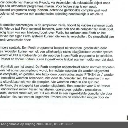
Aangemaakt op vrijdag 2010-10-08, 08:23:13 uur