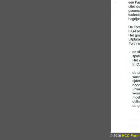
© 2010
HCC!Forth