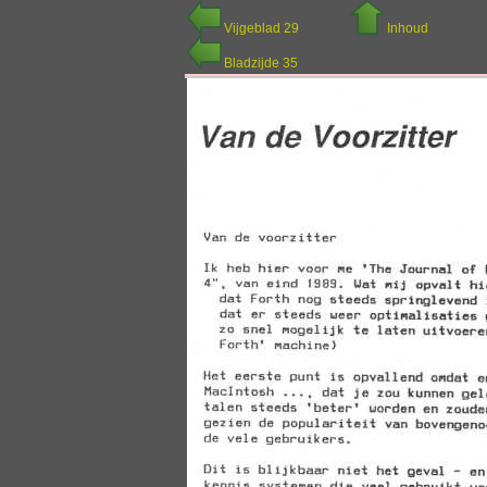
Vijgeblad 29
Inhoud
Bladzijde 35