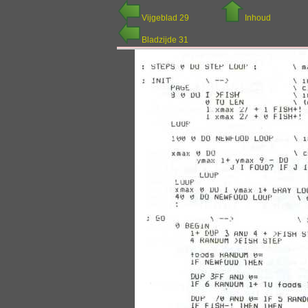
Vijgeblad 29
Inhoud
Bladzijde 31