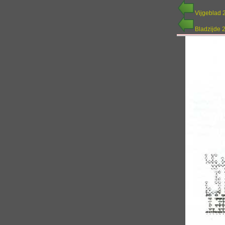
Vijgeblad 
Bladzijde 