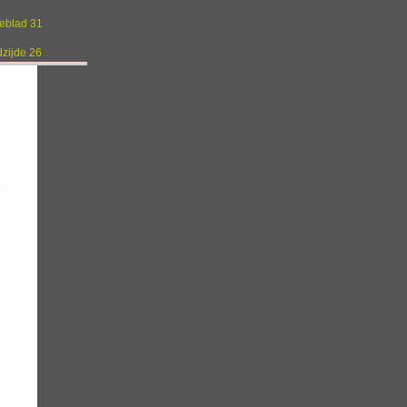
geblad 31
dzijde 26