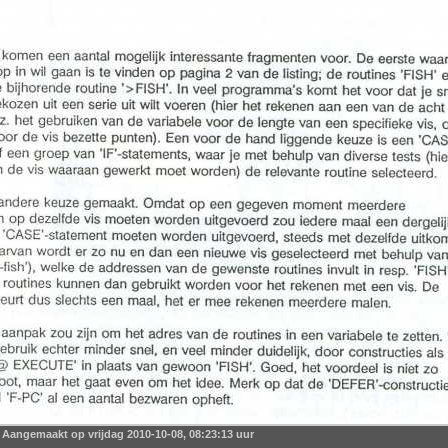
Aangemaakt op vrijdag 2010-10-08, 08:23:13 uur