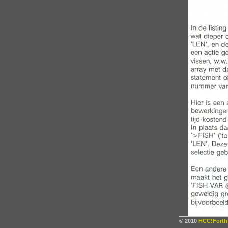
© 2010
HCC!Forth