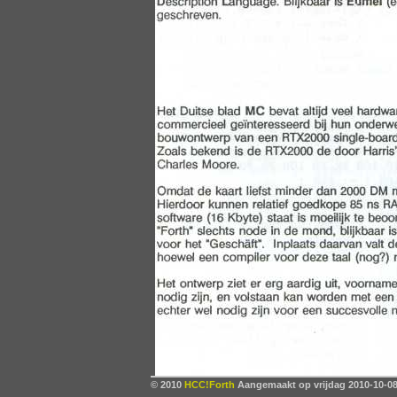
© 2010
HCC!Forth
Aangemaakt op vrijdag 2010-10-08,