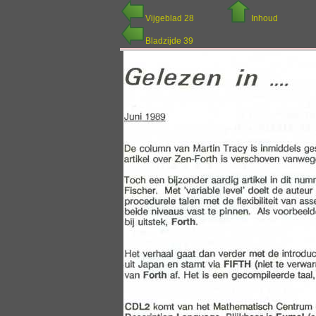
Vijgeblad 28
Inhoud
Bladzijde 39