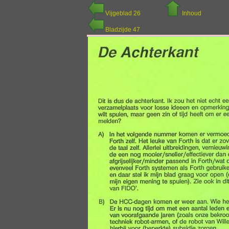
Vijgeblad 26
Inhoud
Bladzijde 47