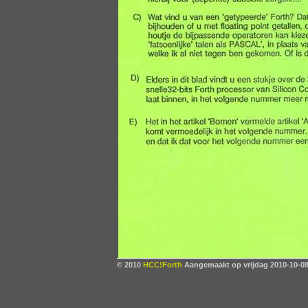
© 2010
HCC!Forth
Aangemaakt op vrijdag 2010-10-08,