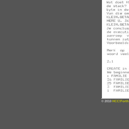
© 2010
HCC!Forth