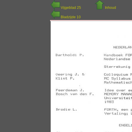
Vijgeblad 25
Inhoud
Bladzijde 10