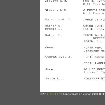
© 2010
HCC!Forth
Aangemaakt op vrijdag 2010-10-08,