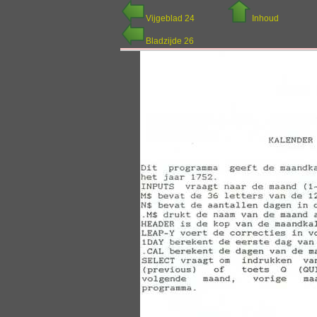
Vijgeblad 24
Inhoud
Bladzijde 26