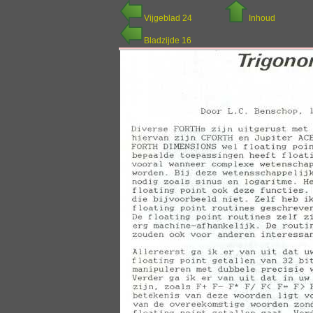
Vijgeblad 24
Inhoud
Bladzijde 16