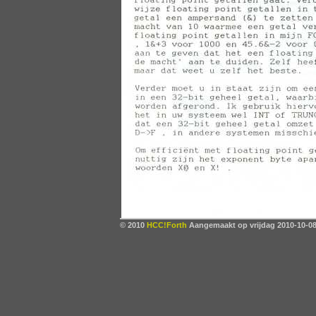
© 2010
HCC!Forth
Aangemaakt op vrijdag 2010-10-08,