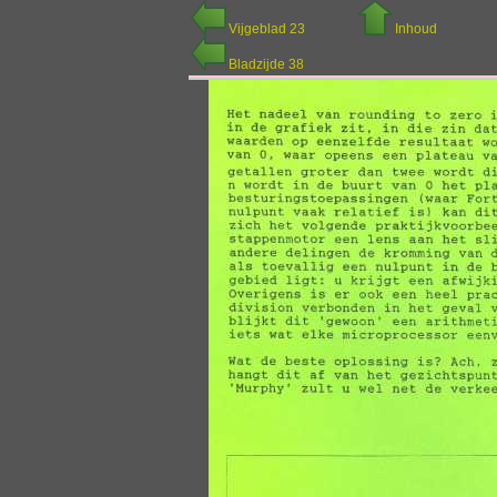
Vijgeblad 23
Inhoud
Bladzijde 38