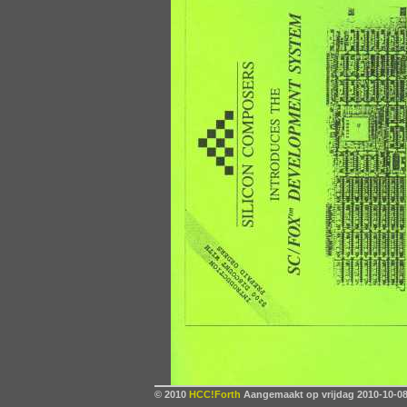
© 2010
HCC!Forth
Aangemaakt op vrijdag 2010-10-08,