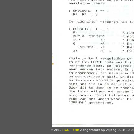
© 2010
HCC!Forth
Aangemaakt op vrijdag 2010-10-08,