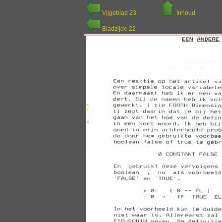
Vijgeblad 23
Inhoud
Bladzijde 22