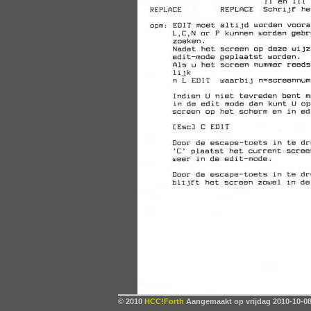
© 2010
HCC!Forth
Aangemaakt op vrijdag 2010-10-08,