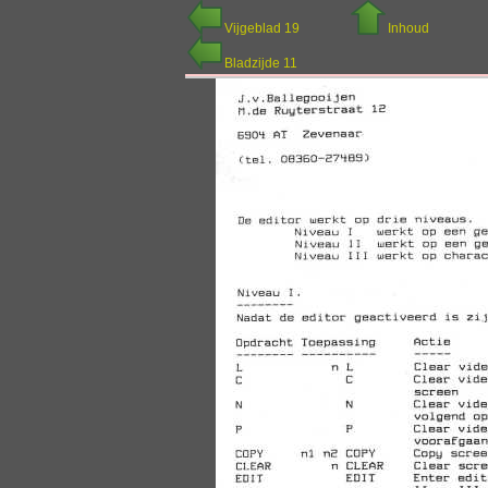
Vijgeblad 19
Inhoud
Bladzijde 11