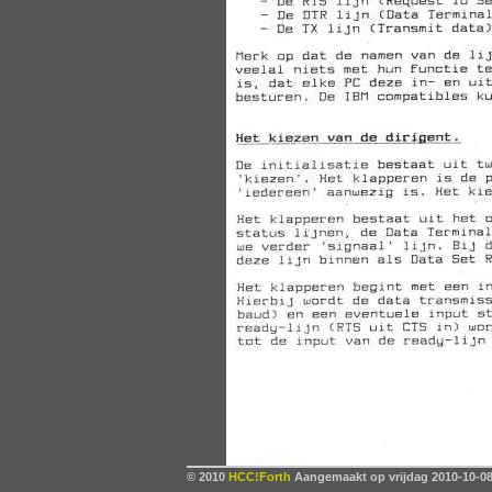
© 2010
HCC!Forth
Aangemaakt op vrijdag 2010-10-08,