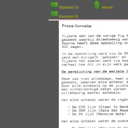
Vijgeblad 19
Inhoud
Bladzijde 05