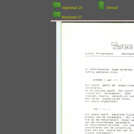
Vijgeblad 16
Inhoud
Bladzijde 57