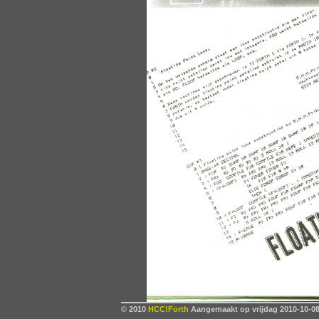
© 2010
HCC!Forth
Aangemaakt op vrijdag 2010-10-08,