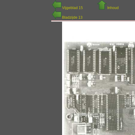
Vijgeblad 15
Inhoud
Bladzijde 13