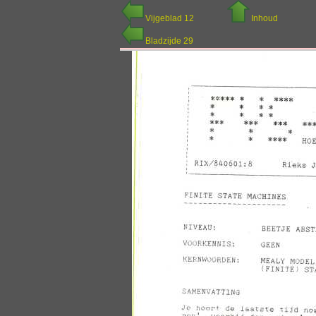
Vijgeblad 12
Inhoud
Bladzijde 29