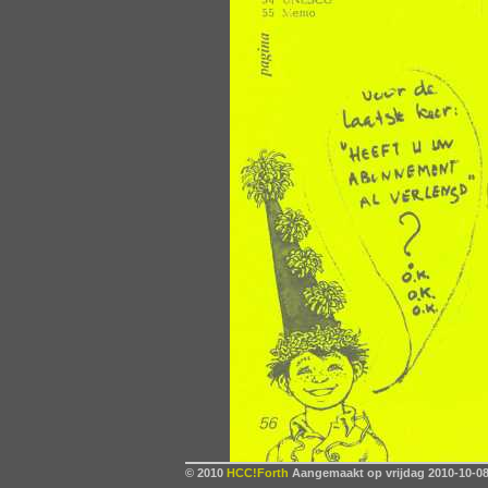
© 2010
HCC!Forth
Aangemaakt op vrijdag 2010-10-08,