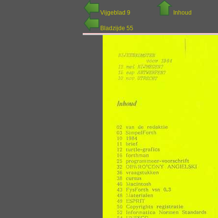
Vijgeblad 9
Inhoud
Bladzijde 55