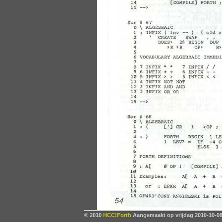
© 2010
HCC!Forth
Aangemaakt op vrijdag 2010-10-08,