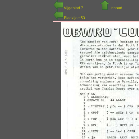
Vijgeblad 7
Inhoud
Bladzijde 53