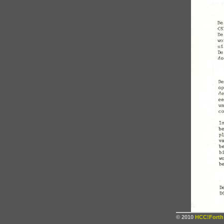
© 2010
HCC!Forth