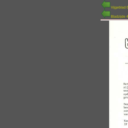
Vijgeblad 
Bladzijde 