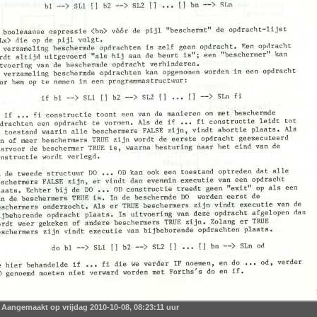
Aangemaakt op vrijdag 2010-10-08, 08:23:11 uur