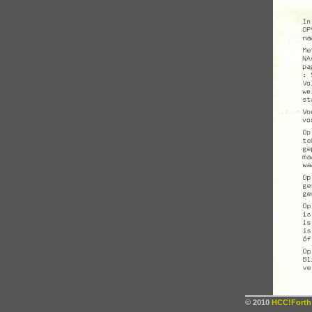
© 2010
HCC!Forth