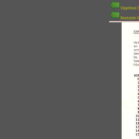
Vijgeblad 
Bladzijde 