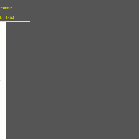
geblad 6
dzijde 04