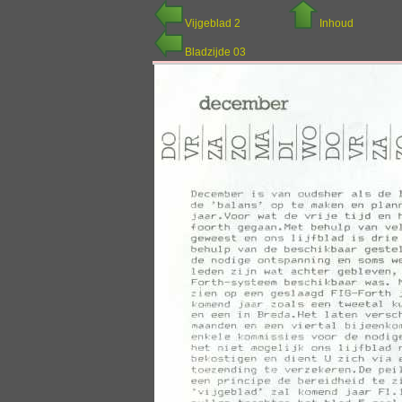
Vijgeblad 2
Inhoud
Bladzijde 03